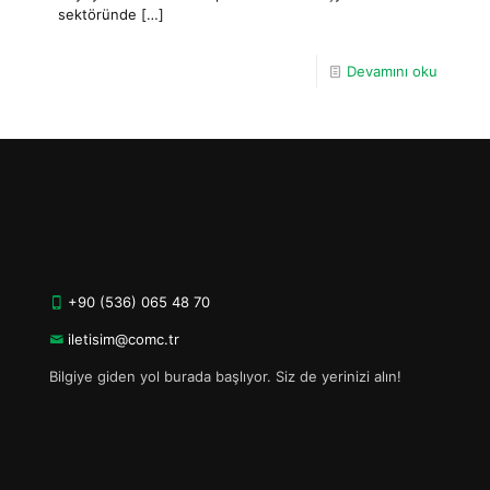
sektöründe
[…]
Devamını oku
+90 (536) 065 48 70
iletisim@comc.tr
Bilgiye giden yol burada başlıyor. Siz de yerinizi alın!