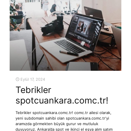
Eylül 17, 2024
Tebrikler
spotcuankara.comc.tr!
Tebrikler spotcuankara.comc.tr! comc.tr ailesi olarak,
yeni subdomain sahibi olan spotcuankara.comc.tr‘yi
aramızda görmekten büyük gurur ve mutluluk
duyuyoruz. Ankara’da spot ve ikinci el eşya alım satım